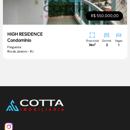
R$ 550.000,00
HIGH RESIDENCE
Condomínio
Área total
Dormit.
Vagas
74m²
3
1
Freguesia
Rio de Janeiro - RJ